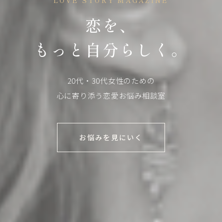
LOVE STORY MAGAZINE
恋を、
もっと自分らしく。
20代・30代女性のための
心に寄り添う恋愛お悩み相談室
お悩みを見にいく