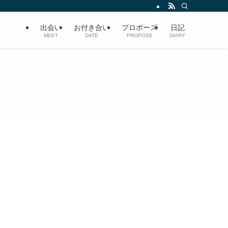
出会い
お付き合い
プロポーズ
日記
MEET
DATE
PROPOSE
DIARY