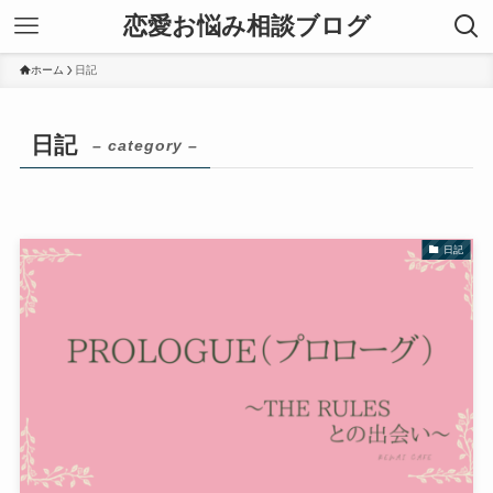
恋愛お悩み相談ブログ
ホーム
日記
日記
– category –
日記